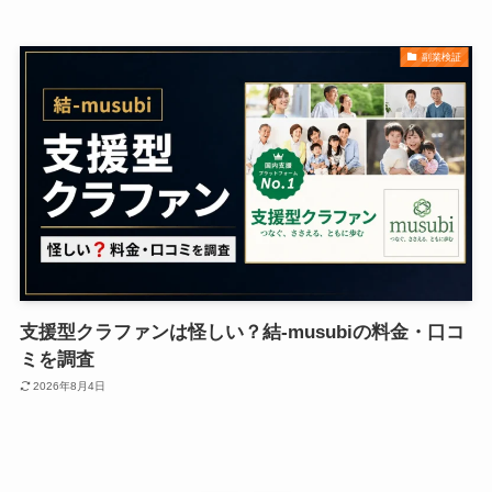
副業検証
支援型クラファンは怪しい？結-musubiの料金・口コ
ミを調査
2026年8月4日