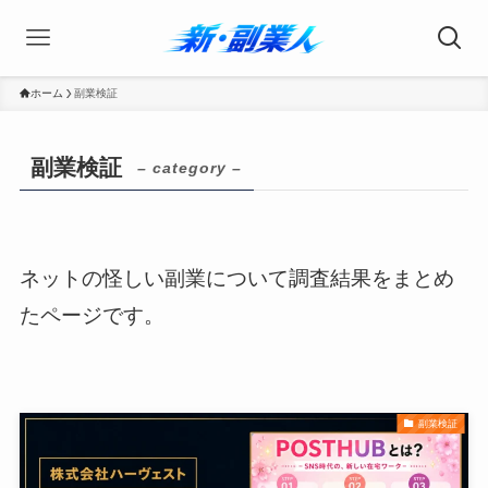
ホーム
副業検証
副業検証
– category –
ネットの怪しい副業について調査結果をまとめ
たページです。
副業検証